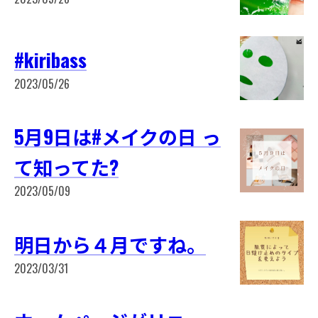
#kiribass
2023/05/26
5月9日は#メイクの日 っ
て知ってた?
2023/05/09
明日から４月ですね。
2023/03/31