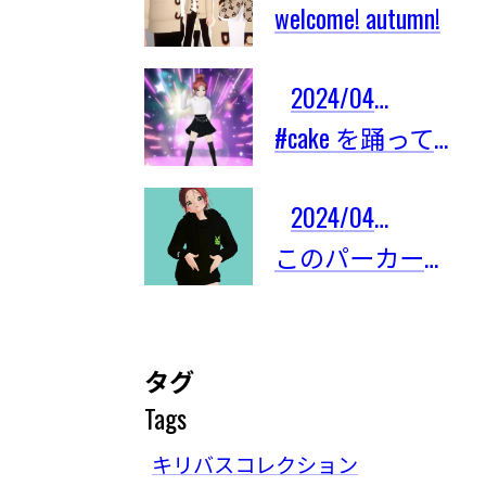
welcome! autumn!
2024/04/03
#cake を踊ってみたよ！
2024/04/03
このパーカーは限定101着しかないの！
タグ
Tags
キリバスコレクション