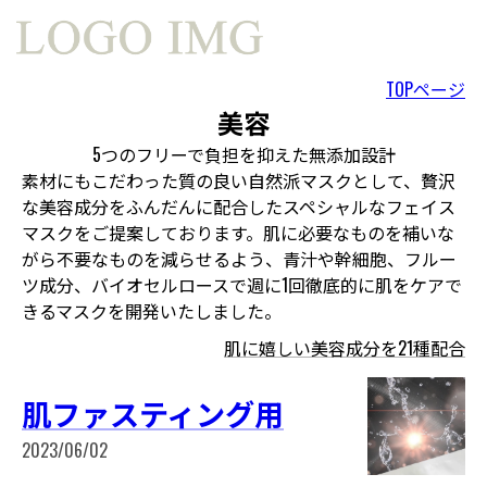
TOPページ
美容
5つのフリーで負担を抑えた無添加設計
素材にもこだわった質の良い自然派マスクとして、贅沢
な美容成分をふんだんに配合したスペシャルなフェイス
マスクをご提案しております。肌に必要なものを補いな
がら不要なものを減らせるよう、青汁や幹細胞、フルー
ツ成分、バイオセルロースで週に1回徹底的に肌をケアで
きるマスクを開発いたしました。
肌に嬉しい美容成分を21種配合
肌ファスティング用
2023/06/02