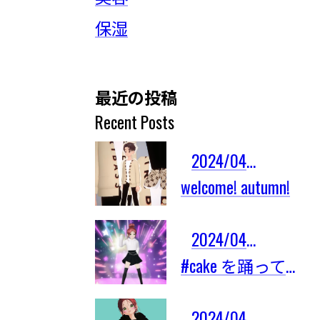
保湿
最近の投稿
Recent Posts
2024/04/03
welcome! autumn!
2024/04/03
#cake を踊ってみたよ！
2024/04/03