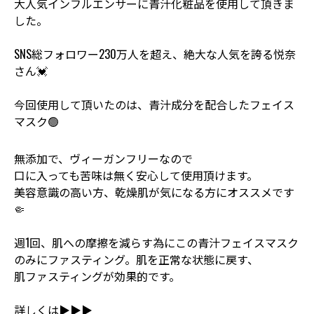
大人気インフルエンサーに青汁化粧品を使用して頂きま
した。
SNS総フォロワー230万人を超え、絶大な人気を誇る悦奈
さん💓
今回使用して頂いたのは、青汁成分を配合したフェイス
マスク🟢
無添加で、ヴィーガンフリーなので
口に入っても苦味は無く安心して使用頂けます。
美容意識の高い方、乾燥肌が気になる方にオススメです
🤏
週1回、肌への摩擦を減らす為にこの青汁フェイスマスク
のみにファスティング。肌を正常な状態に戻す、
肌ファスティングが効果的です。
詳しくは▶︎▶︎▶︎