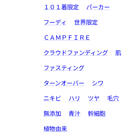
１０１着限定
パーカー
フーディ
世界限定
ＣＡＭＰＦＩＲＥ
クラウドファンディング
肌
ファスティング
ターンオーバー
シワ
ニキビ
ハリ
ツヤ
毛穴
無添加
青汁
幹細胞
植物由来