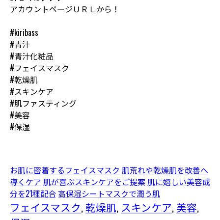
アカウントページＵＲＬから！
#kiribass
#青汁
#青汁化粧品
#フェイスマスク
#乾燥肌
#スキンケア
#肌ファスティング
#美容
#保湿
お肌に密着するフェイスマスク
肌荒れや乾燥肌を改善へ
導くケア
肌が喜ぶスキンケアをご提案
肌に嬉しい美容成
分を21種配合
高保湿シートマスクで潤う肌
フェイスマスク
乾燥肌
スキンケア
美容