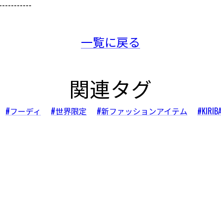
-----------
一覧に戻る
関連タグ
#フーディ
#世界限定
#新ファッションアイテム
#KIRIB