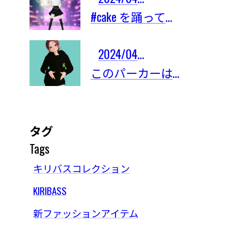
#cake を踊ってみたよ！
2024/04/03
このパーカーは限定101着しかないの！
タグ
Tags
キリバスコレクション
KIRIBASS
新ファッションアイテム