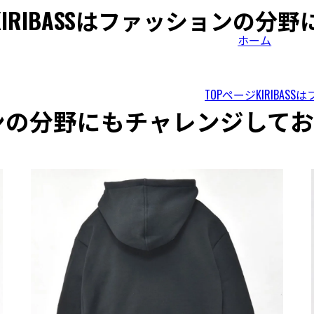
KIRIBASSはファッションの
ホーム
TOPページ
KIRIBA
ションの分野にもチャレンジして