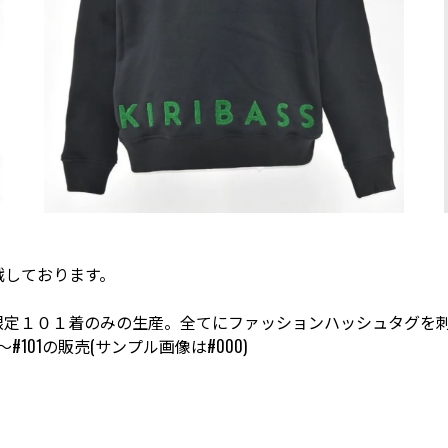
挑戦しております。
は世界限定１０１着のみの生産。全てにファッションハッシュタグ
101の販売(サンプル画像は#000)