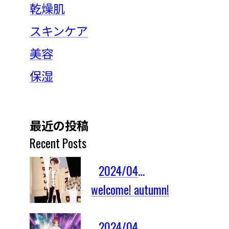
乾燥肌
スキンケア
美容
保湿
最近の投稿
Recent Posts
2024/04/03
welcome! autumn!
2024/04/03