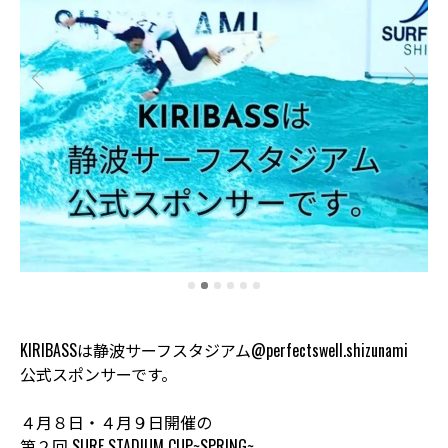
KIRIBASSは静波サーフスタジアム@perfectswell.shizunami
公式スポンサーです。
４月８日・４月９日開催の
第２回 SURF STADIUM CUP~SPRING~