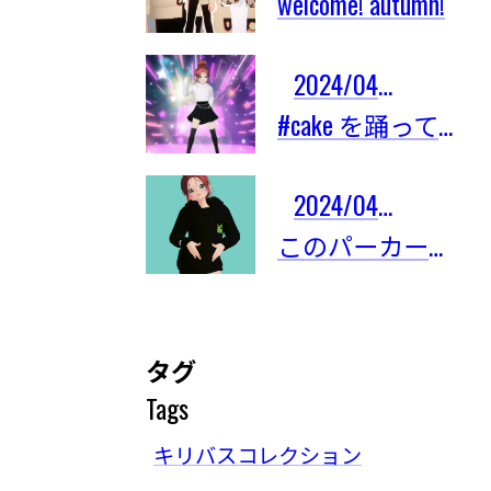
welcome! autumn!
2024/04/03
#cake を踊ってみたよ！
2024/04/03
このパーカーは限定101着しかないの！
タグ
Tags
キリバスコレクション