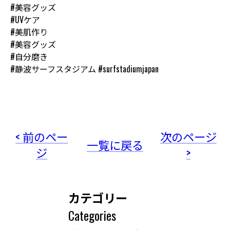
#美容グッズ
#UVケア
#美肌作り
#美容グッズ
#自分磨き
#静波サーフスタジアム #surfstadiumjapan
< 前のペー
次のページ
一覧に戻る
ジ
>
カテゴリー
Categories