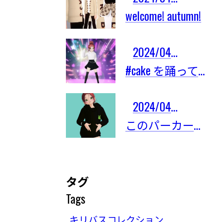
welcome! autumn!
2024/04/03
#cake を踊ってみたよ！
2024/04/03
このパーカーは限定101着しかないの！
タグ
Tags
キリバスコレクション