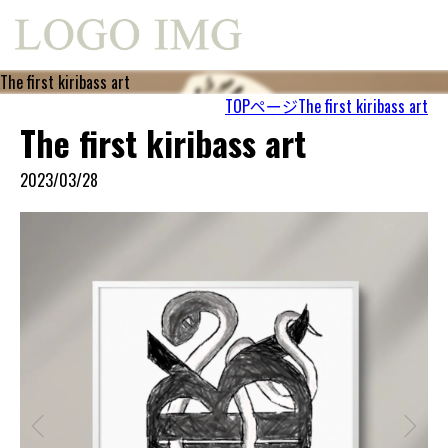
The first kiribass art
TOPページ
The first kiribass art
The first kiribass art
2023/03/28