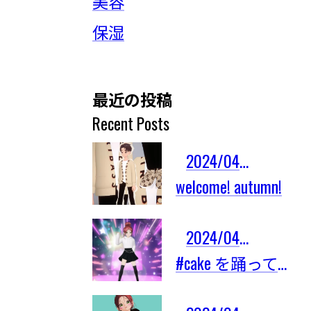
美容
保湿
最近の投稿
Recent Posts
2024/04/03
welcome! autumn!
2024/04/03
#cake を踊ってみたよ！