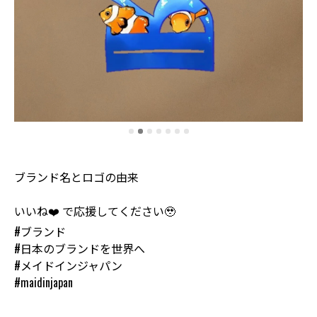
ブランド名とロゴの由来
いいね❤️ で応援してください🥹
#ブランド
#日本のブランドを世界へ
#メイドインジャパン
#maidinjapan