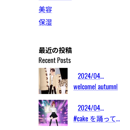
美容
保湿
最近の投稿
Recent Posts
2024/04/03
welcome! autumn!
2024/04/03
#cake を踊ってみたよ！