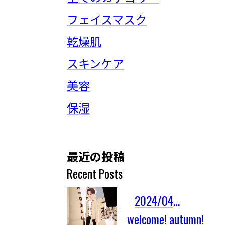
フェイスマスク
乾燥肌
スキンケア
美容
保湿
最近の投稿
Recent Posts
2024/04/03
welcome! autumn!