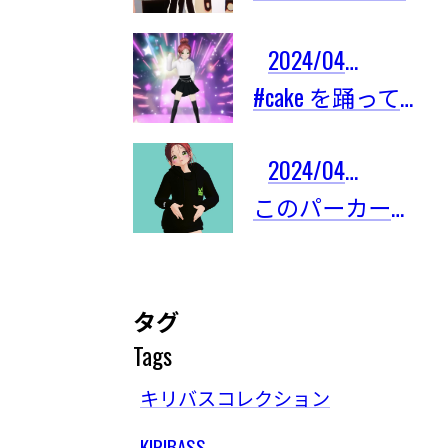
2024/04/03
#cake を踊ってみたよ！
2024/04/03
このパーカーは限定101着しかないの！
タグ
Tags
キリバスコレクション
KIRIBASS