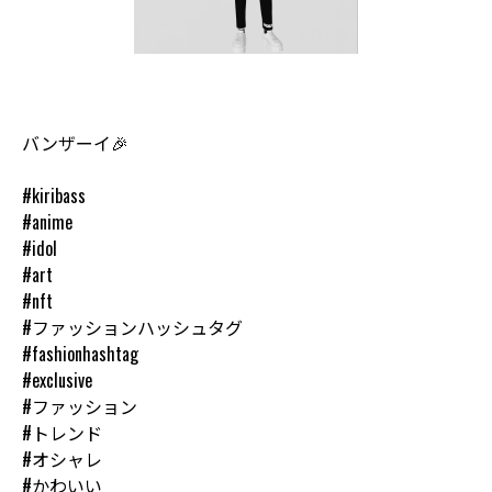
バンザーイ🎉
#kiribass
#anime
#idol
#art
#nft
#ファッションハッシュタグ
#fashionhashtag
#exclusive
#ファッション
#トレンド
#オシャレ
#かわいい