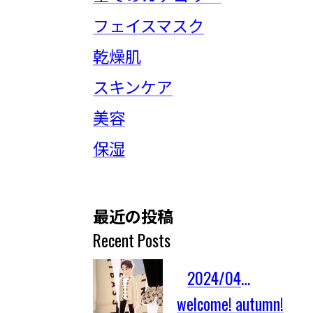
フェイスマスク
乾燥肌
スキンケア
美容
保湿
最近の投稿
Recent Posts
2024/04/03
welcome! autumn!