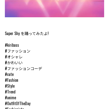
Super Shy を踊ってみたよ!
#kiribass
#ファッション
#オシャレ
#かわいい
#ファッションコーデ
#cute
#Fashion
#Style
#Trend
#anime
#OutfitOfTheDay