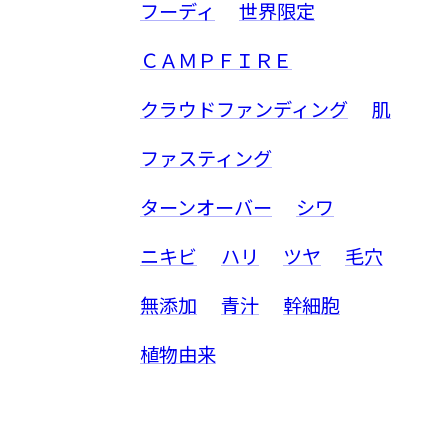
フーディ
世界限定
ＣＡＭＰＦＩＲＥ
クラウドファンディング
肌
ファスティング
ターンオーバー
シワ
ニキビ
ハリ
ツヤ
毛穴
無添加
青汁
幹細胞
植物由来