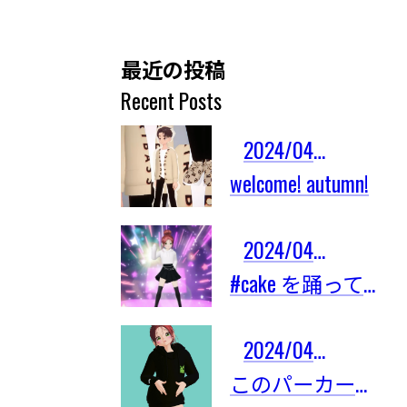
最近の投稿
Recent Posts
2024/04/03
welcome! autumn!
2024/04/03
#cake を踊ってみたよ！
2024/04/03
このパーカーは限定101着しかないの！