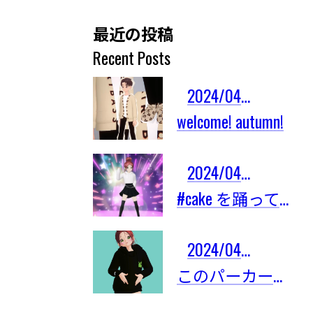
最近の投稿
Recent Posts
2024/04/03
welcome! autumn!
2024/04/03
#cake を踊ってみたよ！
2024/04/03
このパーカーは限定101着しかないの！