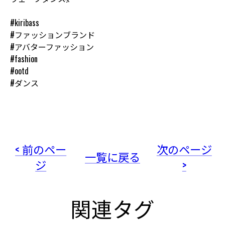
#kiribass
#ファッションブランド
#アバターファッション
#fashion
#ootd
#ダンス
< 前のペー
次のページ
一覧に戻る
ジ
>
関連タグ