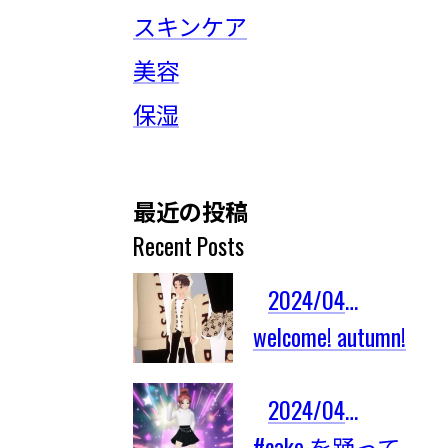
スキンケア
美容
保湿
最近の投稿
Recent Posts
2024/04/03
welcome! autumn!
2024/04/03
#cake を踊ってみたよ！