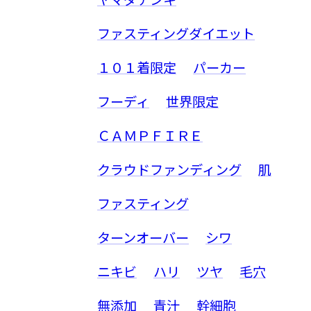
ファスティングダイエット
１０１着限定
パーカー
フーディ
世界限定
ＣＡＭＰＦＩＲＥ
クラウドファンディング
肌
ファスティング
ターンオーバー
シワ
ニキビ
ハリ
ツヤ
毛穴
無添加
青汁
幹細胞