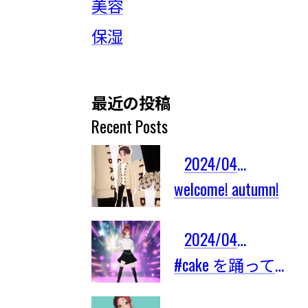
美容
保湿
最近の投稿
Recent Posts
2024/04/03
welcome! autumn!
2024/04/03
#cake を踊ってみたよ！