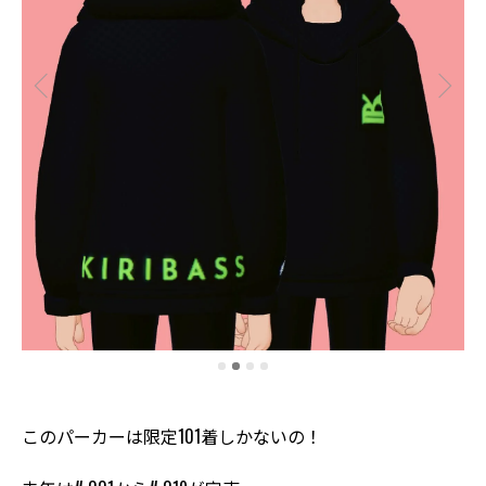
このパーカーは限定101着しかないの！