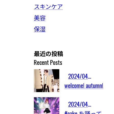
スキンケア
美容
保湿
最近の投稿
Recent Posts
2024/04/03
welcome! autumn!
2024/04/03
#cake を踊ってみたよ！