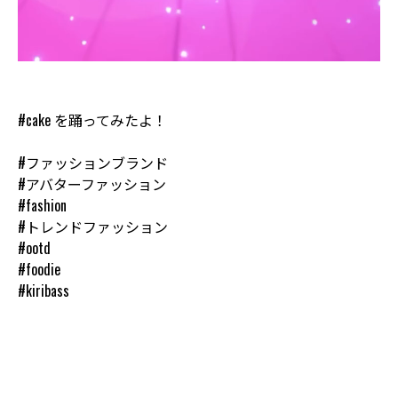
#cake を踊ってみたよ！
#ファッションブランド
#アバターファッション
#fashion
#トレンドファッション
#ootd
#foodie
#kiribass