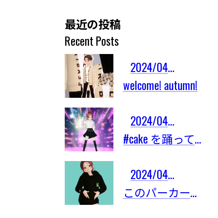
最近の投稿
Recent Posts
2024/04/03
welcome! autumn!
2024/04/03
#cake を踊ってみたよ！
2024/04/03
このパーカーは限定101着しかないの！